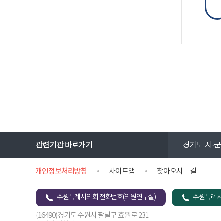
관련기관 바로가기
경기도 시·군
개인정보처리방침
사이트맵
찾아오시는 길
수원특례시의회 전화번호(의원연구실)
수원특례시
(16490)경기도 수원시 팔달구 효원로 231