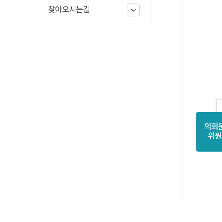
찾아오시는길
의회
위원