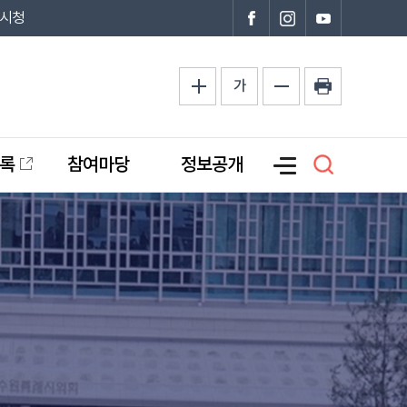
시청
가
록
참여마당
정보공개