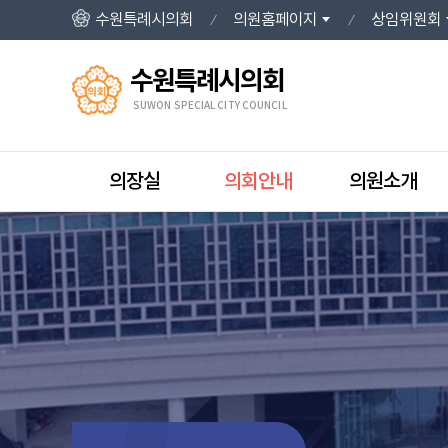
본문바로가기
수원특례시의회
의원홈페이지
상임위원회
수원특례시의회
SUWON SPECIAL CITY COUNCIL
의장실
의회안내
의원소개