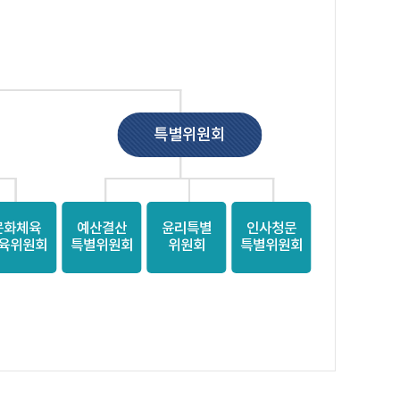
특별위원회
문화체육
예산결산
윤리특별
인사청문
육위원회
특별위원회
위원회
특별위원회