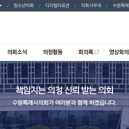
청소년의회
디지털자료관
의회사무국
수원특례
의회소식
의정활동
회의록
영상회의
책임지는 의정 신뢰 받는 의회
수원특례시의회가 여러분과 함께 하겠습니다.