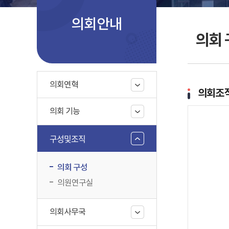
의회안내
의회 
의회연혁
의회조
의회 기능
구성및조직
의회 구성
의원연구실
의회사무국