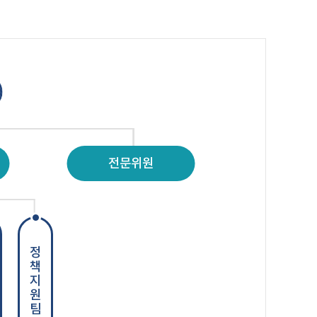
전문위원
정책지원팀