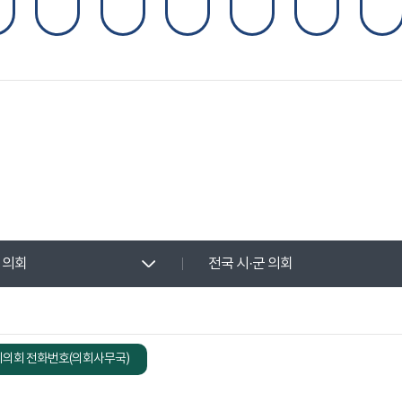
 의회
전국 시·군 의회
의회 전화번호(의회사무국)