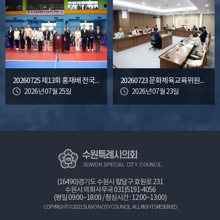
20260725 제13회 홍재배 전국오픈탁구대회
20260723 문화체육교육위원회 조례안 등 안건심사
2026년 07월 25일
2026년 07월 23일
수원특례시의회
SUWON SPECIAL CITY COUNCIL
(16490)경기도 수원시 팔달구 효원로 231
수원시 의회사무국
031)5191-4056
(평일 09:00~18:00 / 점심시간 : 12:00~13:00)
COPYRIGHT © 2021 SUWON CITY COUNCIL. ALL RIGHTS RESERVED