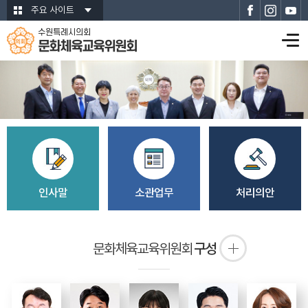
본문바로가기
주요 사이트
수원특례시의회
문화체육교육위원회
인사말
소관업무
처리의안
구성
문화체육교육위원회